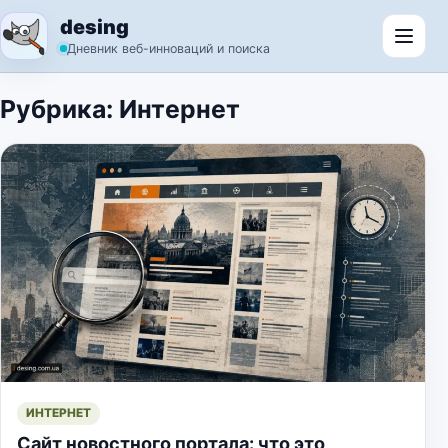
Перейти к содержимому
desing
Откр
Дневник веб-инноваций и поиска
Рубрика:
Интернет
ИНТЕРНЕТ
Сайт новостного портала: что это,