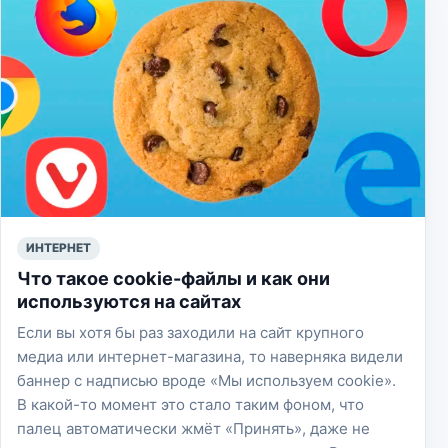
ИНТЕРНЕТ
Что такое cookie-файлы и как они
используются на сайтах
Если вы хотя бы раз заходили на сайт крупного
медиа или интернет-магазина, то наверняка видели
баннер с надписью вроде «Мы используем cookie».
В какой-то момент это стало таким фоном, что
палец автоматически жмёт «Принять», даже не