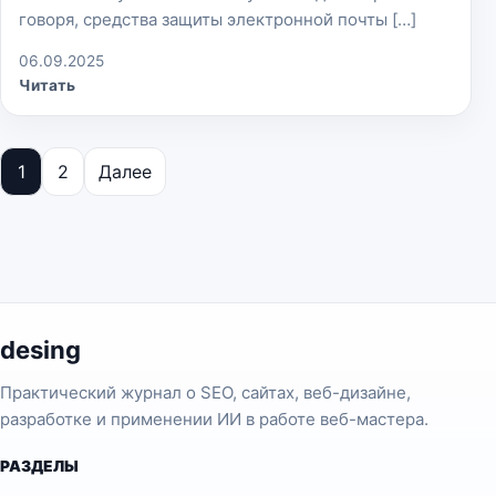
говоря, средства защиты электронной почты […]
06.09.2025
Читать
Пагинация записей
1
2
Далее
desing
Практический журнал о SEO, сайтах, веб-дизайне,
разработке и применении ИИ в работе веб-мастера.
РАЗДЕЛЫ