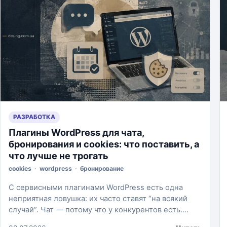
РАЗРАБОТКА
Плагины WordPress для чата,
бронирования и cookies: что поставить, а
что лучше не трогать
cookies
·
wordpress
·
бронирование
С сервисными плагинами WordPress есть одна
неприятная ловушка: их часто ставят “на всякий
случай”. Чат — потому что у конкурентов есть.
Бронирование — потому что выглядит удобно.