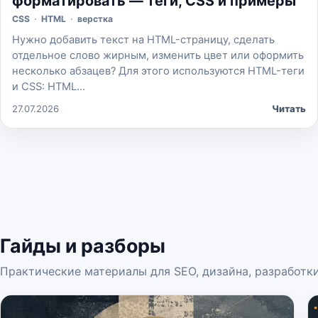
форматировать — теги, CSS и примеры
CSS
·
HTML
·
верстка
Нужно добавить текст на HTML-страницу, сделать
отдельное слово жирным, изменить цвет или оформить
несколько абзацев? Для этого используются HTML-теги
и CSS: HTML…
27.07.2026
Читать
Гайды и разборы
Практические материалы для SEO, дизайна, разработки