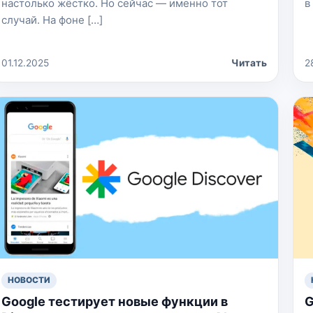
настолько жёстко. Но сейчас — именно тот
в
случай. На фоне […]
01.12.2025
Читать
2
НОВОСТИ
Google тестирует новые функции в
G