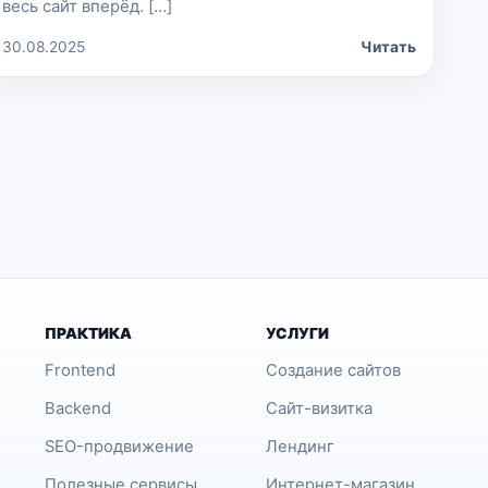
весь сайт вперёд. […]
30.08.2025
Читать
ПРАКТИКА
УСЛУГИ
Frontend
Создание сайтов
Backend
Сайт-визитка
SEO-продвижение
Лендинг
Полезные сервисы
Интернет-магазин