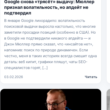
Google снова «трясёт» выдачу: Мюллер
признал волатильность, но апдейт не
подтвердил
В январе Google лихорадило: волатильность
поисковой выдачи выросла настолько, что многие
заметили просадки позиций (особенно в США). Но
в Google не подтвердили никакого апдейта — и
Джон Мюллер прямо сказал, что «инсайтов нет»,
напомнив: поиск по природе динамичен. Если
честно, меня в таких историях всегда смешит одна
деталь: веб кипит, графики пляшут, чаты SEO-
специалистов горят, […]
03.02.2026
Читать