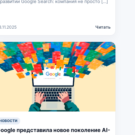
 развитии Google Search: компания не просто […]
8.11.2025
Читать
НОВОСТИ
oogle представила новое поколение AI-