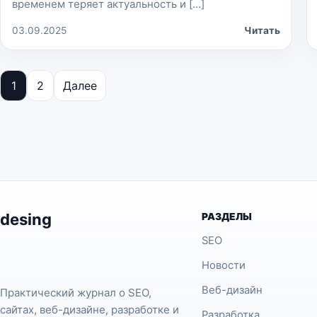
временем теряет актуальность и […]
03.09.2025
Читать
Пагинация записей
1
2
Далее
desing
РАЗДЕЛЫ
SEO
Новости
Веб-дизайн
Практический журнал о SEO,
сайтах, веб-дизайне, разработке и
Разработка