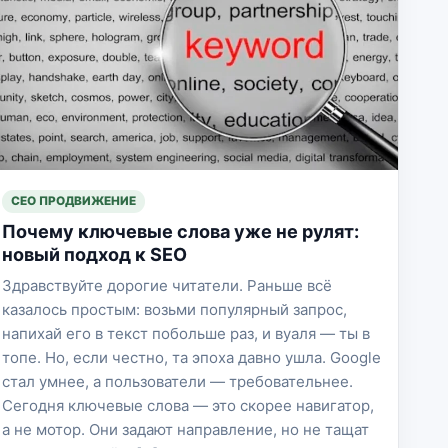
СЕО ПРОДВИЖЕНИЕ
Почему ключевые слова уже не рулят:
новый подход к SEO
Здравствуйте дорогие читатели. Раньше всё
казалось простым: возьми популярный запрос,
напихай его в текст побольше раз, и вуаля — ты в
топе. Но, если честно, та эпоха давно ушла. Google
стал умнее, а пользователи — требовательнее.
Сегодня ключевые слова — это скорее навигатор,
а не мотор. Они задают направление, но не тащат