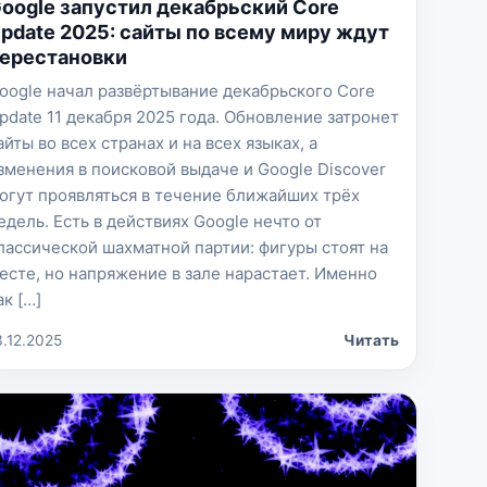
oogle запустил декабрьский Core
pdate 2025: сайты по всему миру ждут
ерестановки
oogle начал развёртывание декабрьского Core
pdate 11 декабря 2025 года. Обновление затронет
айты во всех странах и на всех языках, а
зменения в поисковой выдаче и Google Discover
огут проявляться в течение ближайших трёх
едель. Есть в действиях Google нечто от
лассической шахматной партии: фигуры стоят на
есте, но напряжение в зале нарастает. Именно
ак […]
3.12.2025
Читать