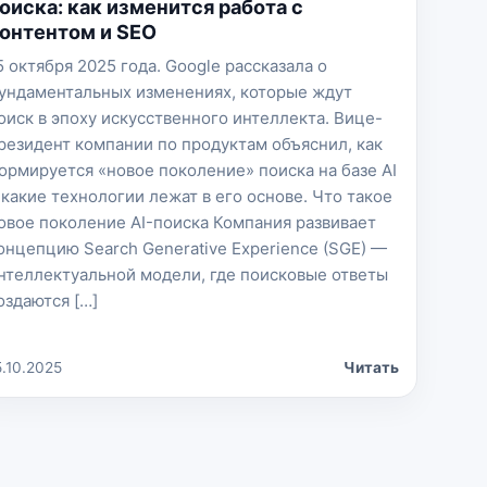
оиска: как изменится работа с
онтентом и SEO
5 октября 2025 года. Google рассказала о
ундаментальных изменениях, которые ждут
оиск в эпоху искусственного интеллекта. Вице-
резидент компании по продуктам объяснил, как
ормируется «новое поколение» поиска на базе AI
 какие технологии лежат в его основе. Что такое
овое поколение AI-поиска Компания развивает
онцепцию Search Generative Experience (SGE) —
нтеллектуальной модели, где поисковые ответы
оздаются […]
5.10.2025
Читать