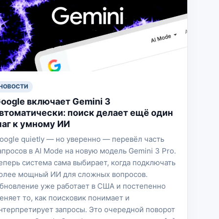
НОВОСТИ
oogle включает Gemini 3
втоматически: поиск делает ещё один
аг к умному ИИ
oogle quietly — но уверенно — перевёл часть
апросов в AI Mode на новую модель Gemini 3 Pro.
еперь система сама выбирает, когда подключать
олее мощный ИИ для сложных вопросов.
бновление уже работает в США и постепенно
еняет то, как поисковик понимает и
нтерпретирует запросы. Это очередной поворот