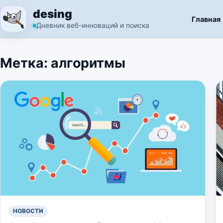
Перейти к содержимому
desing
Главная
Дневник веб-инноваций и поиска
Метка:
алгоритмы
НОВОСТИ