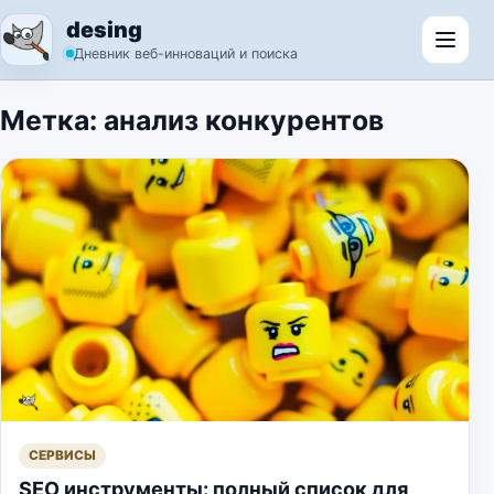
Перейти к содержимому
desing
Откр
Дневник веб-инноваций и поиска
Метка:
анализ конкурентов
СЕРВИСЫ
SEO инструменты: полный список для