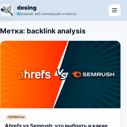
Перейти к содержимому
desing
Откр
Дневник веб-инноваций и поиска
Метка:
backlink analysis
СЕРВИСЫ
Ahrefs vs Semrush: что выбрать и какие