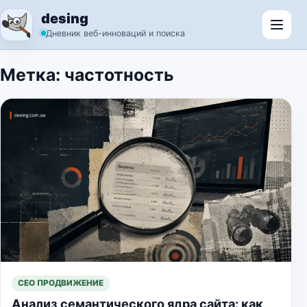
Перейти к содержимому
desing
Откр
Дневник веб-инноваций и поиска
Метка:
частотность
СЕО ПРОДВИЖЕНИЕ
Анализ семантического ядра сайта: как