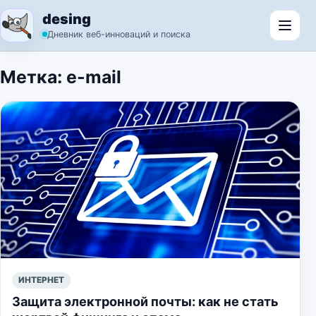
Перейти к содержимому
desing
Откр
Дневник веб-инноваций и поиска
Метка:
e-mail
ИНТЕРНЕТ
Защита электронной почты: как не стать