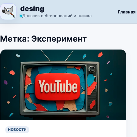
Перейти к содержимому
desing
Главная
Дневник веб-инноваций и поиска
Метка:
Эксперимент
НОВОСТИ