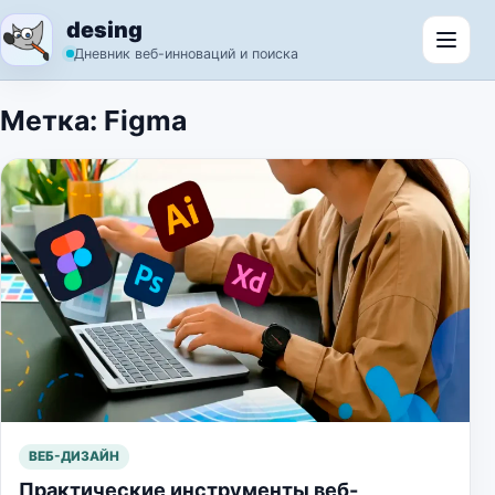
Перейти к содержимому
desing
Откр
Дневник веб-инноваций и поиска
Метка:
Figma
ВЕБ-ДИЗАЙН
Практические инструменты веб-