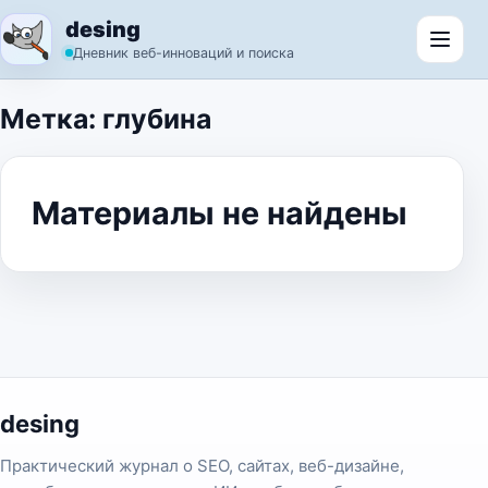
Перейти к содержимому
desing
Откр
Дневник веб-инноваций и поиска
Метка:
глубина
Материалы не найдены
desing
Практический журнал о SEO, сайтах, веб-дизайне,