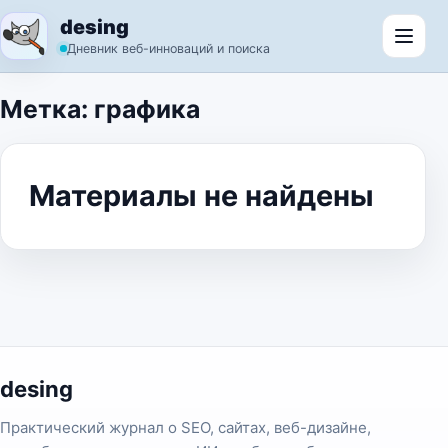
Перейти к содержимому
desing
Откр
Дневник веб-инноваций и поиска
Метка:
графика
Материалы не найдены
desing
Практический журнал о SEO, сайтах, веб-дизайне,