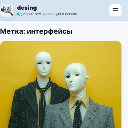
Перейти к содержимому
desing
Откр
Дневник веб-инноваций и поиска
Метка:
интерфейсы