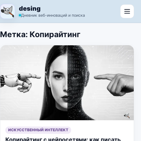
Перейти к содержимому
desing
Откр
Дневник веб-инноваций и поиска
Метка:
Копирайтинг
ИСКУССТВЕННЫЙ ИНТЕЛЛЕКТ
Копирайтинг с нейросетями: как писать