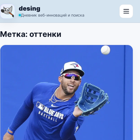
Перейти к содержимому
desing
Откр
Дневник веб-инноваций и поиска
Метка:
оттенки