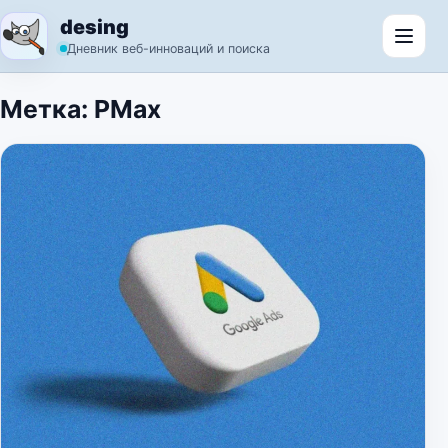
Перейти к содержимому
desing
Откр
Дневник веб-инноваций и поиска
Метка:
PMax