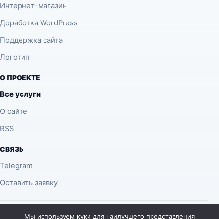
Интернет-магазин
Доработка WordPress
Поддержка сайта
Логотип
О ПРОЕКТЕ
Все услуги
О сайте
RSS
СВЯЗЬ
Telegram
Оставить заявку
© 2026 desing.com.ua — материалы о SEO, веб-дизайне,
Мы используем куки для наилучшего представления