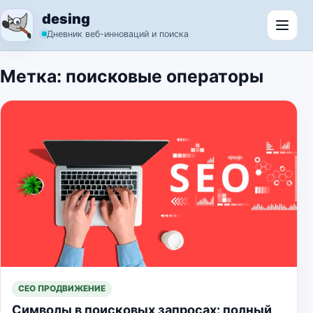
Перейти к содержимому
desing
Откр
Дневник веб-инноваций и поиска
Метка:
поисковые операторы
СЕО ПРОДВИЖЕНИЕ
Символы в поисковых запросах: полный