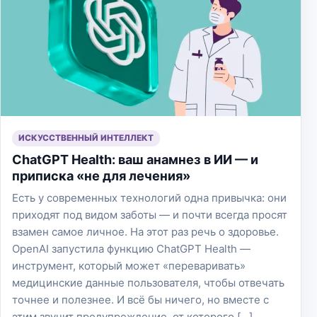
ИСКУССТВЕННЫЙ ИНТЕЛЛЕКТ
ChatGPT Health: ваш анамнез в ИИ — и
приписка «не для лечения»
Есть у современных технологий одна привычка: они
приходят под видом заботы — и почти всегда просят
взамен самое личное. На этот раз речь о здоровье.
OpenAI запустила функцию ChatGPT Health —
инструмент, который может «переваривать»
медицинские данные пользователя, чтобы отвечать
точнее и полезнее. И всё бы ничего, но вместе с
этим звучит предупреждение, от которого […]