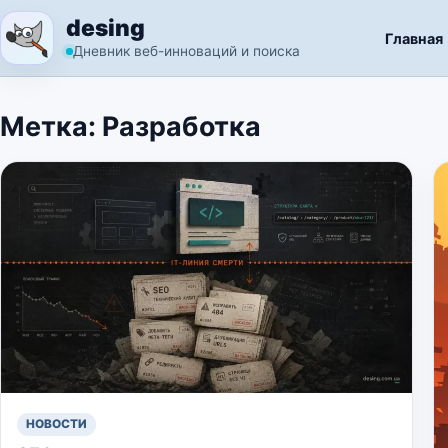
Перейти к содержимому
desing
Главная
Дневник веб-инноваций и поиска
Метка:
Разработка
НОВОСТИ