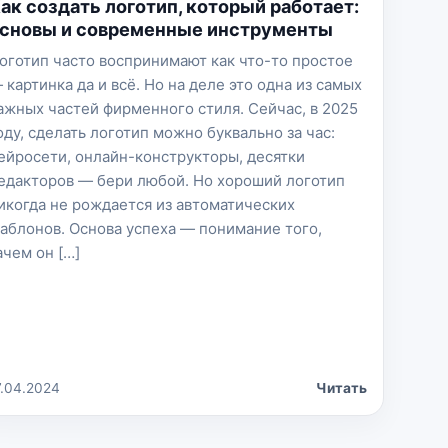
ак создать логотип, который работает:
сновы и современные инструменты
оготип часто воспринимают как что-то простое
 картинка да и всё. Но на деле это одна из самых
ажных частей фирменного стиля. Сейчас, в 2025
оду, сделать логотип можно буквально за час:
ейросети, онлайн-конструкторы, десятки
едакторов — бери любой. Но хороший логотип
икогда не рождается из автоматических
аблонов. Основа успеха — понимание того,
ачем он […]
7.04.2024
Читать