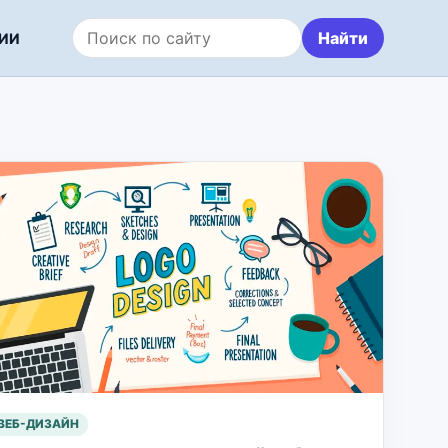
Найти
ИИ
Поиск по сайту
ВЕБ-ДИЗАЙН