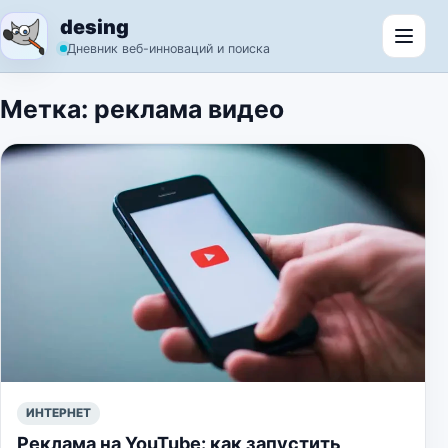
Перейти к содержимому
desing
Откр
Дневник веб-инноваций и поиска
Метка:
реклама видео
ИНТЕРНЕТ
Реклама на YouTube: как запустить,