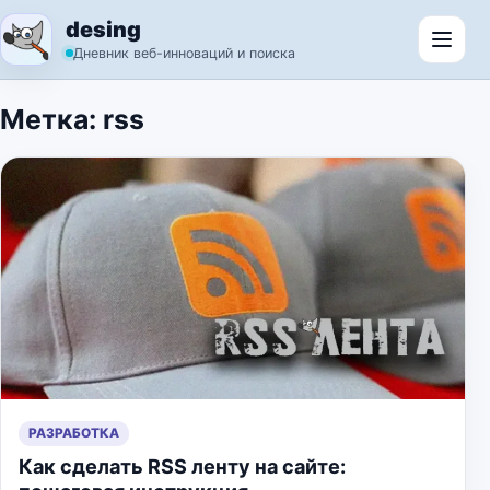
Перейти к содержимому
desing
Откр
Дневник веб-инноваций и поиска
Метка:
rss
РАЗРАБОТКА
Как сделать RSS ленту на сайте: