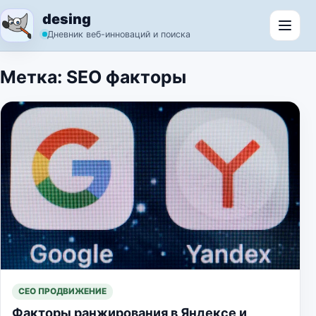
Перейти к содержимому
desing
Откр
Дневник веб-инноваций и поиска
Метка:
SEO факторы
СЕО ПРОДВИЖЕНИЕ
Факторы ранжирования в Яндексе и