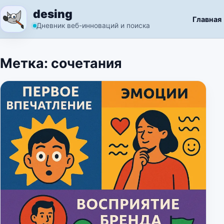
Перейти к содержимому
desing
Главная
Дневник веб-инноваций и поиска
Метка:
сочетания