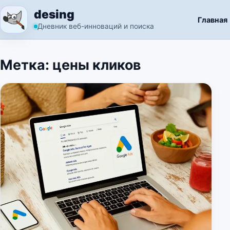
Перейти к содержимому
desing
Главная
Дневник веб-инноваций и поиска
Метка:
цены кликов