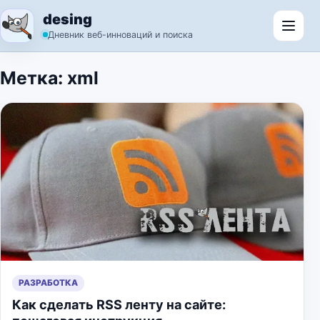
Перейти к содержимому
desing
Откр
Дневник веб-инноваций и поиска
Метка:
xml
РАЗРАБОТКА
Как сделать RSS ленту на сайте: