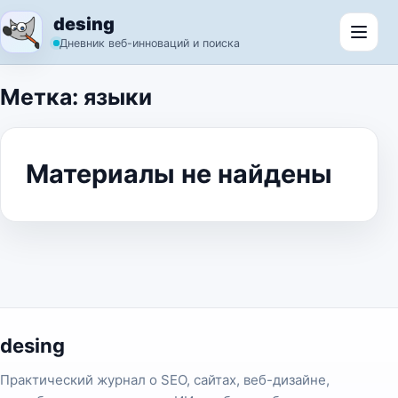
Перейти к содержимому
desing
Откр
Дневник веб-инноваций и поиска
Метка:
языки
Материалы не найдены
desing
Практический журнал о SEO, сайтах, веб-дизайне,