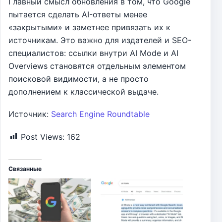
Главный смысл обновления в том, что Google
пытается сделать AI-ответы менее
«закрытыми» и заметнее привязать их к
источникам. Это важно для издателей и SEO-
специалистов: ссылки внутри AI Mode и AI
Overviews становятся отдельным элементом
поисковой видимости, а не просто
дополнением к классической выдаче.
Источник:
Search Engine Roundtable
Post Views:
162
Связанные