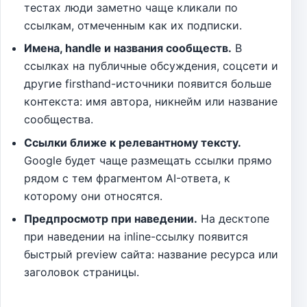
тестах люди заметно чаще кликали по
ссылкам, отмеченным как их подписки.
Имена, handle и названия сообществ.
В
ссылках на публичные обсуждения, соцсети и
другие firsthand-источники появится больше
контекста: имя автора, никнейм или название
сообщества.
Ссылки ближе к релевантному тексту.
Google будет чаще размещать ссылки прямо
рядом с тем фрагментом AI-ответа, к
которому они относятся.
Предпросмотр при наведении.
На десктопе
при наведении на inline-ссылку появится
быстрый preview сайта: название ресурса или
заголовок страницы.