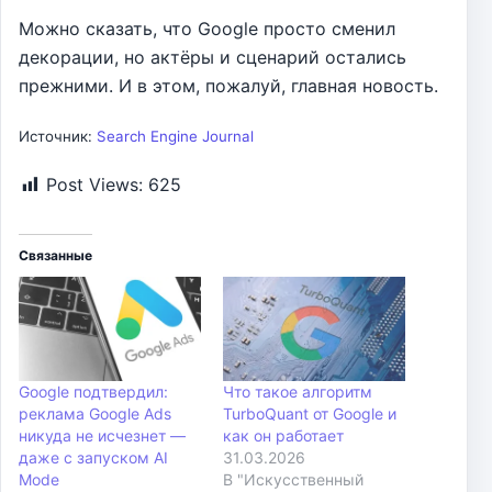
Можно сказать, что Google просто сменил
декорации, но актёры и сценарий остались
прежними. И в этом, пожалуй, главная новость.
Источник:
Search Engine Journal
Post Views:
625
Связанные
Google подтвердил:
Что такое алгоритм
реклама Google Ads
TurboQuant от Google и
никуда не исчезнет —
как он работает
даже с запуском AI
31.03.2026
Mode
В "Искусственный