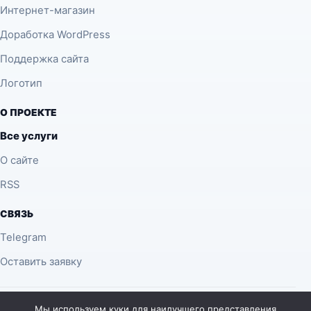
Интернет-магазин
Доработка WordPress
Поддержка сайта
Логотип
О ПРОЕКТЕ
Все услуги
О сайте
RSS
СВЯЗЬ
Telegram
Оставить заявку
© 2026 desing.com.ua — материалы о SEO, веб-дизайне,
Мы используем куки для наилучшего представления