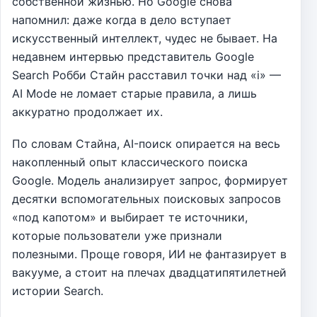
собственной жизнью. Но Google снова
напомнил: даже когда в дело вступает
искусственный интеллект, чудес не бывает. На
недавнем интервью представитель Google
Search Робби Стайн расставил точки над «i» —
AI Mode не ломает старые правила, а лишь
аккуратно продолжает их.
По словам Стайна, AI-поиск опирается на весь
накопленный опыт классического поиска
Google. Модель анализирует запрос, формирует
десятки вспомогательных поисковых запросов
«под капотом» и выбирает те источники,
которые пользователи уже признали
полезными. Проще говоря, ИИ не фантазирует в
вакууме, а стоит на плечах двадцатипятилетней
истории Search.