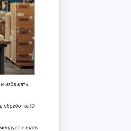
 и избежать
, обработка ID
омендует начать