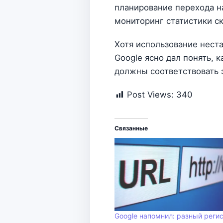
планирование перехода н
мониторинг статистики с
Хотя использование нест
Google ясно дал понять, 
должны соответствовать 
Post Views:
340
Связанные
Google напомнил: разный регис