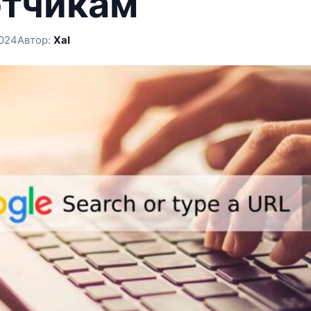
отчикам
2024
Автор:
Xal