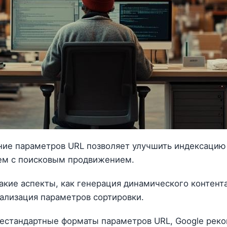
ие параметров URL позволяет улучшить индексацию
ем с поисковым продвижением.
кие аспекты, как генерация динамического контента
еализация параметров сортировки.
 нестандартные форматы параметров URL, Google рек