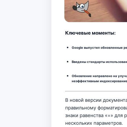
Ключевые моменты:
Google выпустил обновленные р
Введены стандарты использовани
Обновление направлено на улуч
неэффективным индексирование
В новой версии документа
правильному форматирова
знаки равенства «=» для 
нескольких параметров.