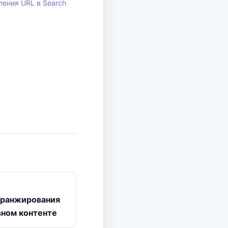
ления URL в Search
 ранжирования
вном контенте