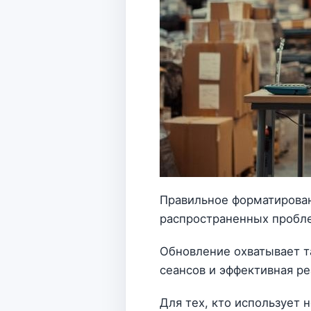
Правильное форматирован
распространенных пробл
Обновление охватывает та
сеансов и эффективная р
Для тех, кто использует