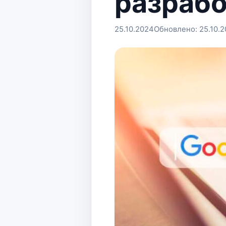
разраб
25.10.2024
Обновлено:
25.10.