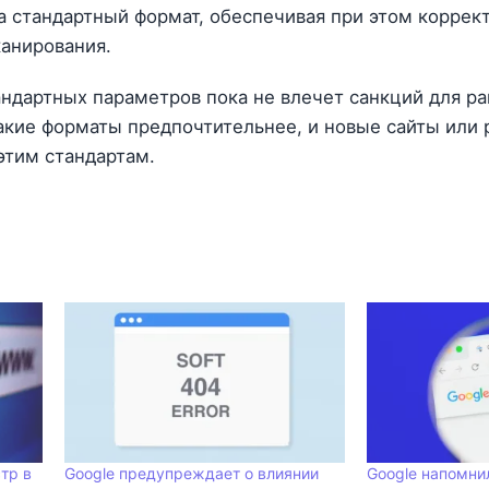
а стандартный формат, обеспечивая при этом коррек
канирования.
андартных параметров пока не влечет санкций для р
какие форматы предпочтительнее, и новые сайты или
этим стандартам.
тр в
Google предупреждает о влиянии
Google напомнил