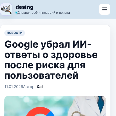
Перейти к содержимому
desing
Откр
Дневник веб-инноваций и поиска
НОВОСТИ
Google убрал ИИ-
ответы о здоровье
после риска для
пользователей
11.01.2026
Автор:
Xal