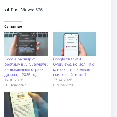
Post Views:
575
Связанные
Google расширит
Google хвалит AI
рекламу в AI Overviews:
Overviews, но молчит о
англоязычные страны
кликах: что скрывает
до конца 2025 года
поисковый гигант?
14.10.2025
27.04.2025
В "Новости"
В "Новости"