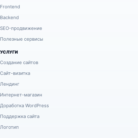
Frontend
Backend
SEO-продвижение
Полезные сервисы
УСЛУГИ
Создание сайтов
Сайт-визитка
Лендинг
Интернет-магазин
Доработка WordPress
Поддержка сайта
Логотип