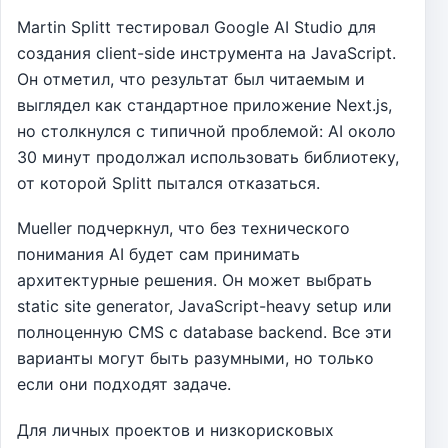
Martin Splitt тестировал Google AI Studio для
создания client-side инструмента на JavaScript.
Он отметил, что результат был читаемым и
выглядел как стандартное приложение Next.js,
но столкнулся с типичной проблемой: AI около
30 минут продолжал использовать библиотеку,
от которой Splitt пытался отказаться.
Mueller подчеркнул, что без технического
понимания AI будет сам принимать
архитектурные решения. Он может выбрать
static site generator, JavaScript-heavy setup или
полноценную CMS с database backend. Все эти
варианты могут быть разумными, но только
если они подходят задаче.
Для личных проектов и низкорисковых