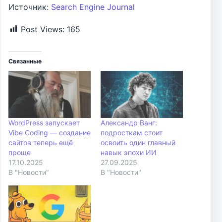
Источник:
Search Engine Journal
Post Views:
165
Связанные
WordPress запускает
Александр Ванг:
Vibe Coding — создание
подросткам стоит
сайтов теперь ещё
освоить один главный
проще
навык эпохи ИИ
17.10.2025
27.09.2025
В "Новости"
В "Новости"