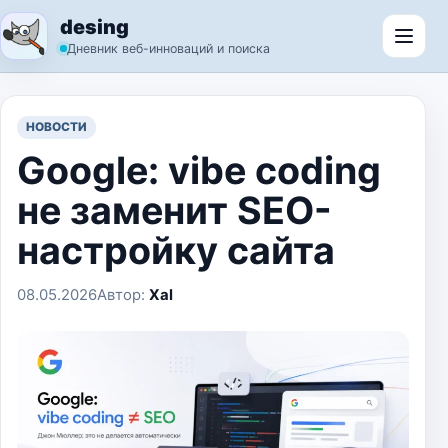
Перейти к содержимому
desing
Откр
Дневник веб-инноваций и поиска
НОВОСТИ
Google: vibe coding
не заменит SEO-
настройку сайта
08.05.2026
Автор:
Xal