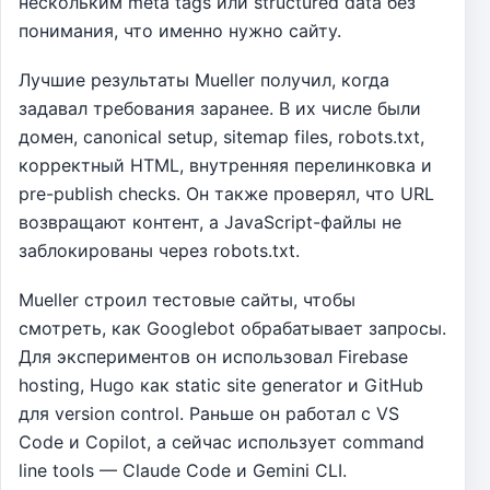
нескольким meta tags или structured data без
понимания, что именно нужно сайту.
Лучшие результаты Mueller получил, когда
задавал требования заранее. В их числе были
домен, canonical setup, sitemap files, robots.txt,
корректный HTML, внутренняя перелинковка и
pre-publish checks. Он также проверял, что URL
возвращают контент, а JavaScript-файлы не
заблокированы через robots.txt.
Mueller строил тестовые сайты, чтобы
смотреть, как Googlebot обрабатывает запросы.
Для экспериментов он использовал Firebase
hosting, Hugo как static site generator и GitHub
для version control. Раньше он работал с VS
Code и Copilot, а сейчас использует command
line tools — Claude Code и Gemini CLI.