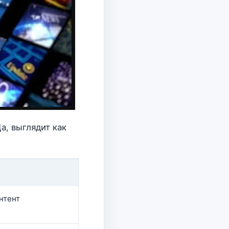
а, выглядит как
нтент