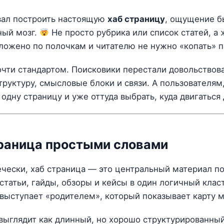
вал построить настоящую
хаб страницу
, ощущение б
ный мозг.
Не просто рубрика или список статей, а 
зложено по полочкам и читателю не нужно «копать» 
очти стандартом. Поисковики перестали довольствов
руктуру, смысловые блоки и связи. А пользователям,
 одну страницу и уже оттуда выбрать, куда двигаться
траница простыми словами
ечески, хаб страница — это центральный материал п
статьи, гайды, обзоры и кейсы в один логичный клас
 выступает «родителем», который показывает карту 
выглядит как длинный, но хорошо структурированный