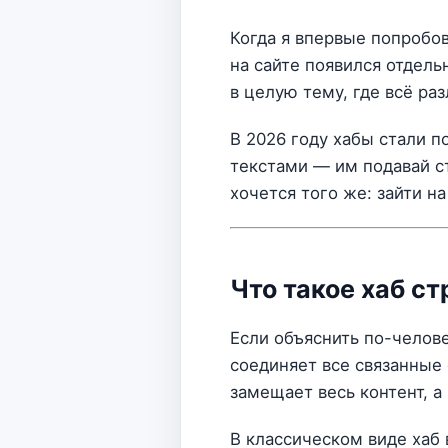
Когда я впервые попробо
на сайте появился отдель
в целую тему, где всё ра
В 2026 году хабы стали п
текстами — им подавай ст
хочется того же: зайти на
Что такое хаб с
Если объяснить по-челов
соединяет все связанные 
замещает весь контент, а
В классическом виде хаб 