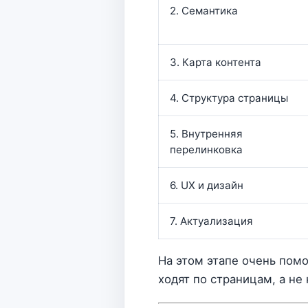
2. Семантика
3. Карта контента
4. Структура страницы
5. Внутренняя
перелинковка
6. UX и дизайн
7. Актуализация
На этом этапе очень пом
ходят по страницам, а не