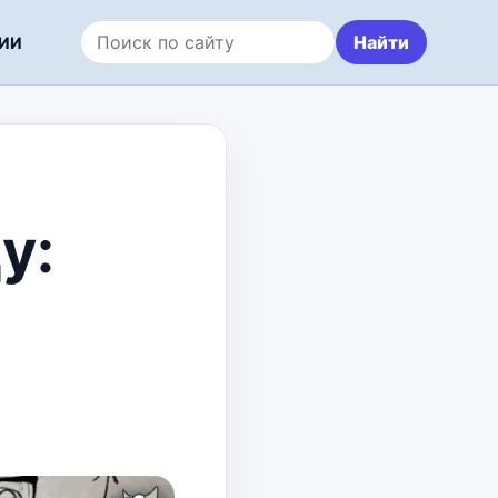
Найти
ИИ
Поиск по сайту
у: