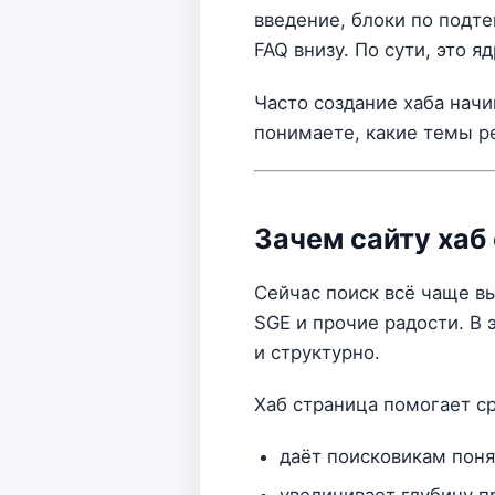
введение, блоки по подт
FAQ внизу. По сути, это я
Часто создание хаба нач
понимаете, какие темы ре
Зачем сайту хаб 
Сейчас поиск всё чаще вы
SGE и прочие радости. В
и структурно.
Хаб страница помогает с
даёт поисковикам поня
увеличивает глубину п