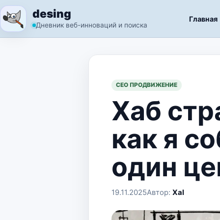
Перейти к содержимому
desing
Главная
Дневник веб-инноваций и поиска
СЕО ПРОДВИЖЕНИЕ
Хаб стр
как я с
один це
19.11.2025
Автор:
Xal