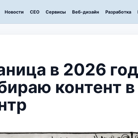
Новости
СЕО
Сервисы
Веб-дизайн
Разработка
аница в 2026 год
обираю контент в
нтр