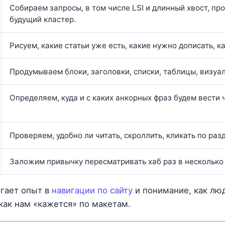
Собираем запросы, в том числе LSI и длинный хвост, п
будущий кластер.
Рисуем, какие статьи уже есть, какие нужно дописать, к
Продумываем блоки, заголовки, списки, таблицы, визуа
Определяем, куда и с каких анкорных фраз будем вести 
Проверяем, удобно ли читать, скроллить, кликать по раз
Заложим привычку пересматривать хаб раз в несколько
огает опыт в
навигации по сайту
и понимание, как лю
 как нам «кажется» по макетам.