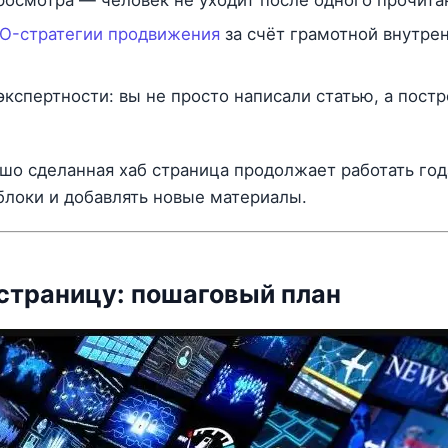
O-стратегии продвижения
за счёт грамотной внутре
спертности: вы не просто написали статью, а пост
шо сделанная хаб страница продолжает работать го
блоки и добавлять новые материалы.
 страницу: пошаговый план