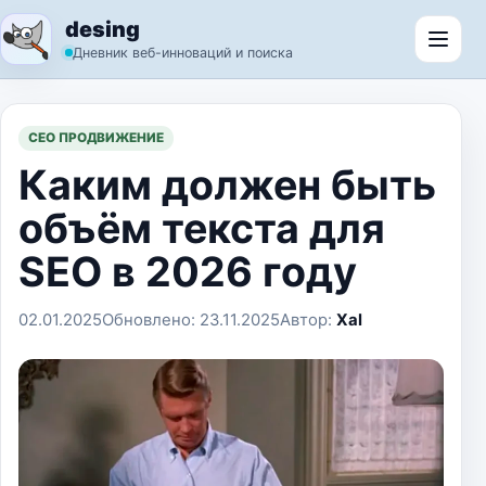
Перейти к содержимому
desing
Откр
Дневник веб-инноваций и поиска
СЕО ПРОДВИЖЕНИЕ
Каким должен быть
объём текста для
SEO в 2026 году
02.01.2025
Обновлено:
23.11.2025
Автор:
Xal