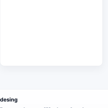
desing