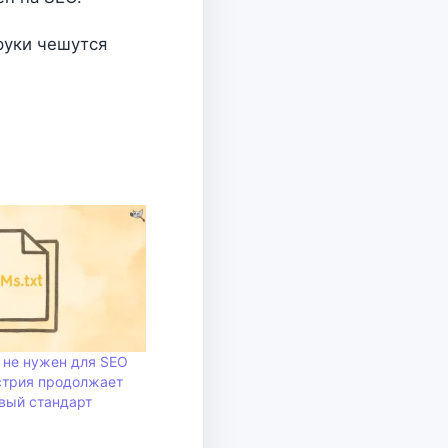
 руки чешутся
t не нужен для SEO
стрия продолжает
вый стандарт