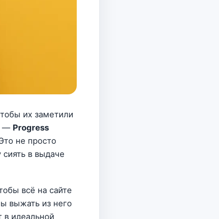
 чтобы их заметили
н —
Progress
 Это не просто
 сиять в выдаче
тобы всё на сайте
бы выжать из него
т в идеальной