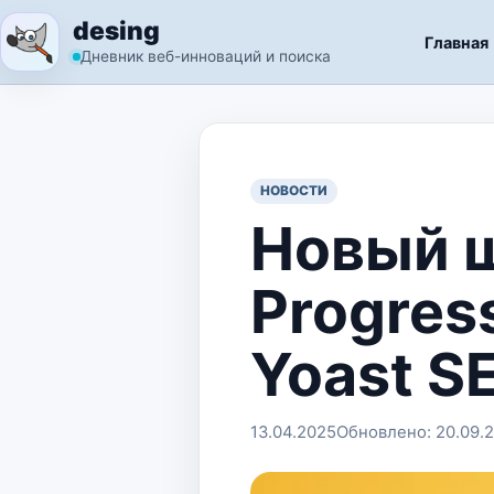
Перейти к содержимому
desing
Главная
Дневник веб-инноваций и поиска
НОВОСТИ
Новый ш
Progres
Yoast S
13.04.2025
Обновлено:
20.09.