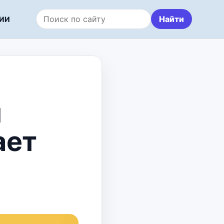
Найти
ИИ
Поиск по сайту
н
ает