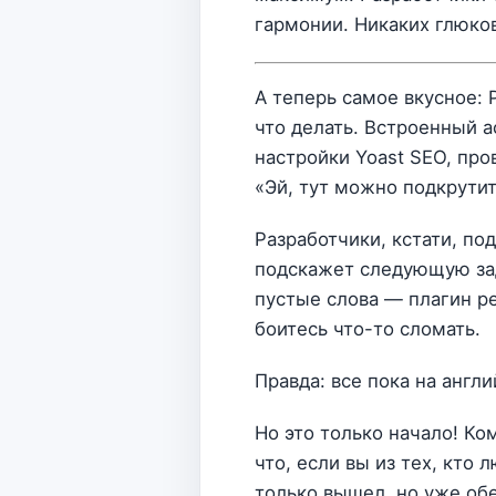
гармонии. Никаких глюков,
А теперь самое вкусное: P
что делать. Встроенный а
настройки Yoast SEO, про
«Эй, тут можно подкрутит
Разработчики, кстати, под
подскажет следующую зада
пустые слова — плагин ре
боитесь что-то сломать.
Правда: все пока на англ
Но это только начало! Ко
что, если вы из тех, кто 
только вышел, но уже обе