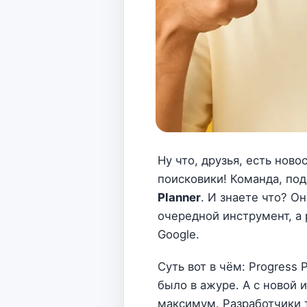
Ну что, друзья, есть ново
поисковики! Команда, по
Planner
. И знаете что? О
очередной инструмент, а
Google.
Суть вот в чём: Progress
было в ажуре. А с новой 
максимум. Разработчики т