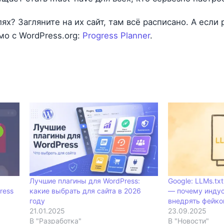
ях? Загляните на их сайт, там всё расписано. А если
мо с WordPress.org:
Progress Planner
.
Лучшие плагины для WordPress:
Google: LLMs.tx
ress
какие выбрать для сайта в 2026
— почему инду
году
внедрять фейко
21.01.2025
23.09.2025
В "Разработка"
В "Новости"