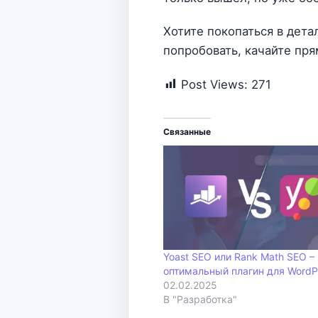
Хотите покопаться в детал
попробовать, качайте пря
Post Views:
271
Связанные
Yoast SEO или Rank Math SEO –
оптимальный плагин для WordP
02.02.2025
В "Разработка"