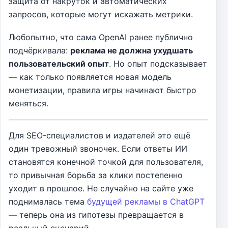
защита от накруток и автоматических
запросов, которые могут искажать метрики.
Любопытно, что сама OpenAI ранее публично
подчёркивала:
реклама не должна ухудшать
пользовательский опыт
. Но опыт подсказывает
— как только появляется новая модель
монетизации, правила игры начинают быстро
меняться.
Для SEO-специалистов и издателей это ещё
один тревожный звоночек. Если ответы ИИ
становятся конечной точкой для пользователя,
то привычная борьба за клики постепенно
уходит в прошлое. Не случайно на сайте уже
поднималась тема
будущей рекламы в ChatGPT
— теперь она из гипотезы превращается в
реальный сценарий.