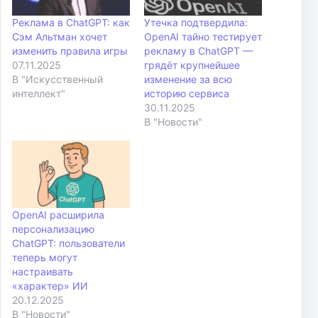
Реклама в ChatGPT: как
Утечка подтвердила:
Сэм Альтман хочет
OpenAI тайно тестирует
изменить правила игры
рекламу в ChatGPT —
07.11.2025
грядёт крупнейшее
В "Искусственный
изменение за всю
интеллект"
историю сервиса
30.11.2025
В "Новости"
OpenAI расширила
персонализацию
ChatGPT: пользователи
теперь могут
настраивать
«характер» ИИ
20.12.2025
В "Новости"