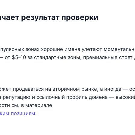
ачает результат проверки
популярных зонах хорошие имена улетают моментальн
— от $5–10 за стандартные зоны, премиальные стоят
ожет продаваться на вторичном рынке, а иногда — о
те репутацию и ссылочный профиль домена — высок
ости см. в материале
оким позициям
.