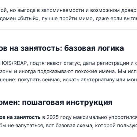
й, но выгода в запоминаемости и возможном довер
 домен «битый», лучше пройти мимо, даже если выгля
в на занятость: базовая логика
OIS/RDAP, подтягивают статус, даты регистрации и 
зоны и иногда подсказывают похожие имена. Мы исп
ение: покупать сейчас, искать альтернативу или мон
омен: пошаговая инструкция
ов на занятость
в 2025 году максимально упростилс
обы не запутаться, вот базовая схема, которой польз