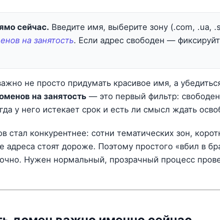
ямо сейчас.
Введите имя, выберите зону (.com, .ua, .s
енов на занятость
. Если адрес свободен — фиксируй
ажно не просто придумать красивое имя, а убедиться
оменов на занятость
— это первый фильтр: свободен
когда у него истекает срок и есть ли смысл ждать осв
в стал конкурентнее: сотни тематических зон, коро
е адреса стоят дороже. Поэтому простого «вбил в б
очно. Нужен нормальный, прозрачный процесс прове