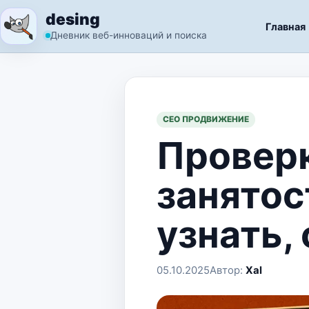
Перейти к содержимому
desing
Главная
Дневник веб-инноваций и поиска
СЕО ПРОДВИЖЕНИЕ
Проверк
занятос
узнать,
05.10.2025
Автор:
Xal