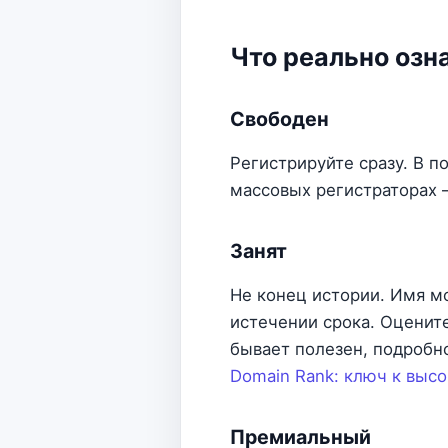
Что реально озн
Свободен
Регистрируйте сразу. В 
массовых регистраторах 
Занят
Не конец истории. Имя м
истечении срока. Оцени
бывает полезен, подробн
Domain Rank: ключ к выс
Премиальный