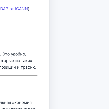
DAP от ICANN
).
 Это удобно,
оторые из таких
позиции и трафик.
льная экономия