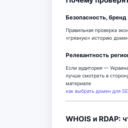
Почему проверят
Безопасность, бренд 
Правильная проверка эко
«грязную» историю домен
Релевантность регио
Если аудитория — Украин
лучше смотреть в сторон
материале
как выбрать домен для S
WHOIS и RDAP: ч