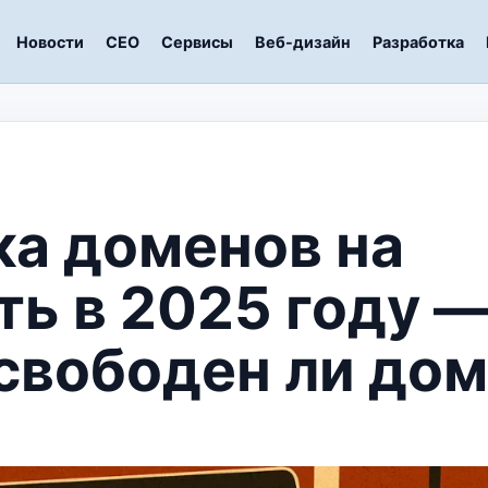
Новости
СЕО
Сервисы
Веб-дизайн
Разработка
а доменов на
ть в 2025 году —
 свободен ли до