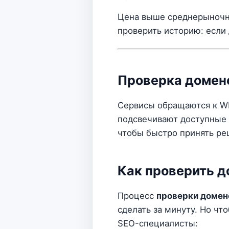
Цена выше среднерыночно
проверить историю: если
Проверка домено
Сервисы обращаются к WH
подсвечивают доступные 
чтобы быстро принять реш
Как проверить д
Процесс
проверки домен
сделать за минуту. Но чт
SEO-специалисты: