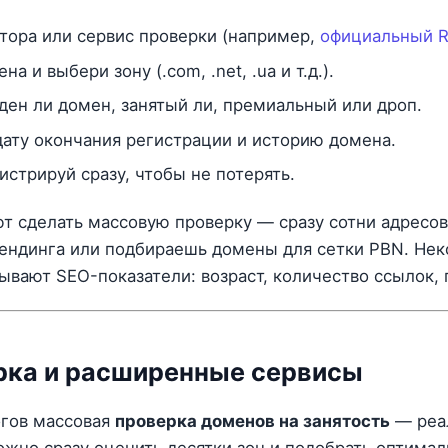
атора или сервис проверки (например,
официальный R
 и выбери зону (.com, .net, .ua и т.д.).
оден ли домен, занятый ли, премиальный или дроп.
дату окончания регистрации и историю домена.
истрируй сразу, чтобы не потерять.
т сделать массовую проверку — сразу сотни адресов.
ендинга или подбираешь домены для сетки PBN. Нек
вают SEO-показатели: возраст, количество ссылок, 
рка и расширенные сервисы
огов массовая
проверка доменов на занятость
— реа