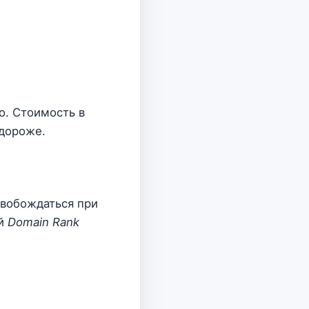
о. Стоимость в
 дороже.
свобождаться при
ий
Domain Rank