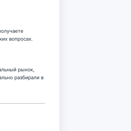
получаете
ких вопросах.
бальный рынок,
ально разбирали в