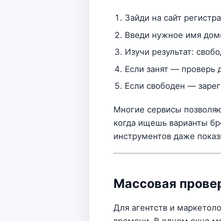
Зайди на сайт регистр
Введи нужное имя домена
Изучи результат: своб
Если занят — проверь 
Если свободен — зарег
Многие сервисы позволяю
когда ищешь варианты бр
инструментов даже показы
Массовая прове
Для агентств и маркетол