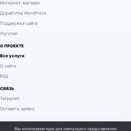
Интернет-магазин
Доработка WordPress
Поддержка сайта
Логотип
О ПРОЕКТЕ
Все услуги
О сайте
RSS
СВЯЗЬ
Telegram
Оставить заявку
© 2026 desing.com.ua — материалы о SEO, веб-дизайне,
Мы используем куки для наилучшего представления