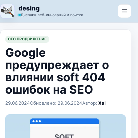
Перейти к содержимому
desing
Откр
Дневник веб-инноваций и поиска
СЕО ПРОДВИЖЕНИЕ
Google
предупреждает о
влиянии soft 404
ошибок на SEO
29.06.2024
Обновлено:
29.06.2024
Автор:
Xal