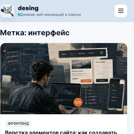
Перейти к содержимому
desing
Откр
Дневник веб-инноваций и поиска
Метка:
интерфейс
ФРОНТЕНД
Верстка элементов сайта: как создавать