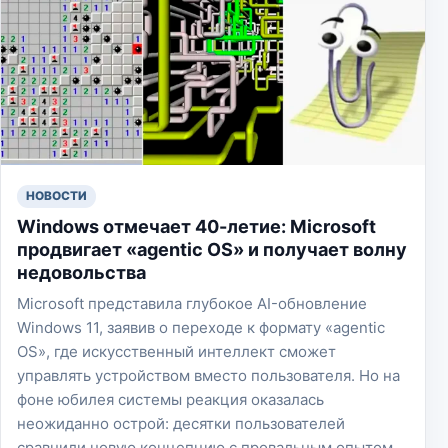
НОВОСТИ
Windows отмечает 40-летие: Microsoft
продвигает «agentic OS» и получает волну
недовольства
Microsoft представила глубокое AI-обновление
Windows 11, заявив о переходе к формату «agentic
OS», где искусственный интеллект сможет
управлять устройством вместо пользователя. Но на
фоне юбилея системы реакция оказалась
неожиданно острой: десятки пользователей
сравнили новую концепцию с провальным опытом