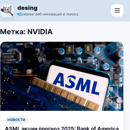
Перейти к содержимому
desing
Откр
Дневник веб-инноваций и поиска
Метка:
NVIDIA
НОВОСТИ
ASML акции прогноз 2025: Bank of America