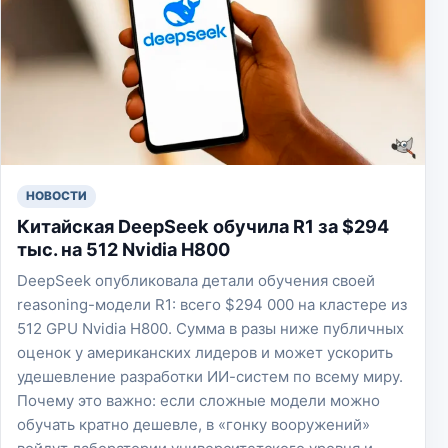
НОВОСТИ
Китайская DeepSeek обучила R1 за $294
тыс. на 512 Nvidia H800
DeepSeek опубликовала детали обучения своей
reasoning-модели R1: всего $294 000 на кластере из
512 GPU Nvidia H800. Сумма в разы ниже публичных
оценок у американских лидеров и может ускорить
удешевление разработки ИИ-систем по всему миру.
Почему это важно: если сложные модели можно
обучать кратно дешевле, в «гонку вооружений»