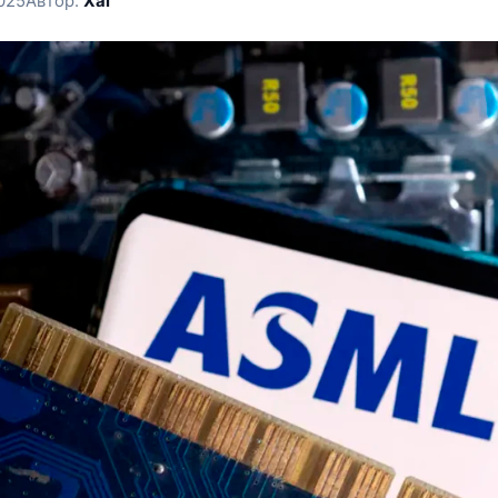
025
Автор:
Xal