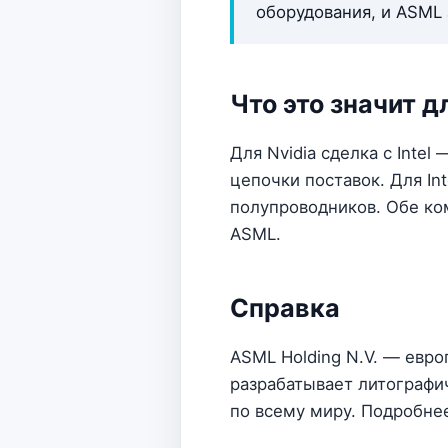
оборудования, и ASML
Что это значит дл
Для Nvidia сделка с Inte
цепочки поставок. Для In
полупроводников. Обе ко
ASML.
Справка
ASML Holding N.V. — евр
разрабатывает литографи
по всему миру. Подробне