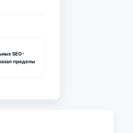
ьных SEO-
оказал пределы