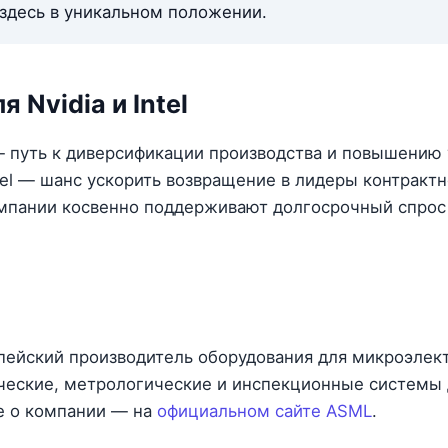
 здесь в уникальном положении.
я Nvidia и Intel
l — путь к диверсификации производства и повышению
tel — шанс ускорить возвращение в лидеры контракт
мпании косвенно поддерживают долгосрочный спрос
опейский производитель оборудования для микроэлек
ческие, метрологические и инспекционные системы 
е о компании — на
официальном сайте ASML
.