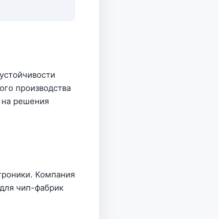
 устойчивости
ного производства
 на решения
троники. Компания
для чип-фабрик