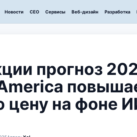
Новости
СЕО
Сервисы
Веб-дизайн
Разработка
ции прогноз 202
 America повыша
 цену на фоне И