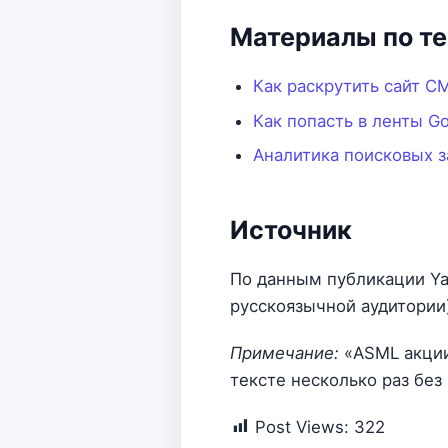
Материалы по т
Как раскрутить сайт С
Как попасть в ленты Go
Аналитика поисковых з
Источник
По данным публикации Y
русскоязычной аудитории)
Примечание:
«ASML акции
тексте несколько раз без
Post Views:
322