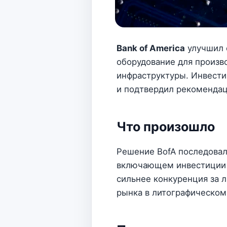
Bank of America
улучшил 
оборудование для произв
инфраструктуры. Инвест
и подтвердил рекоменд
Что произошло
Решение BofA последовал
включающем инвестиции
сильнее конкуренция за 
рынка в литографическом