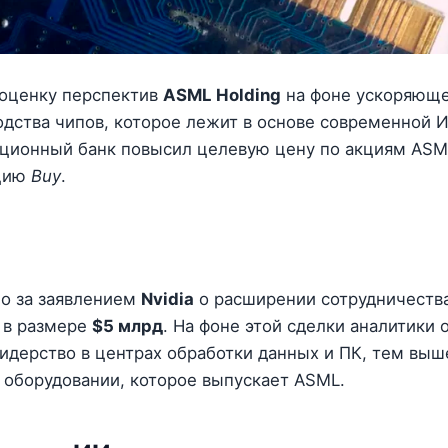
оценку перспектив
ASML Holding
на фоне ускоряюще
одства чипов, которое лежит в основе современной 
иционный банк повысил целевую цену по акциям AS
ацию
Buy
.
о за заявлением
Nvidia
о расширении сотрудничеств
 в размере
$5 млрд
. На фоне этой сделки аналитики
лидерство в центрах обработки данных и ПК, тем выш
 оборудовании, которое выпускает ASML.