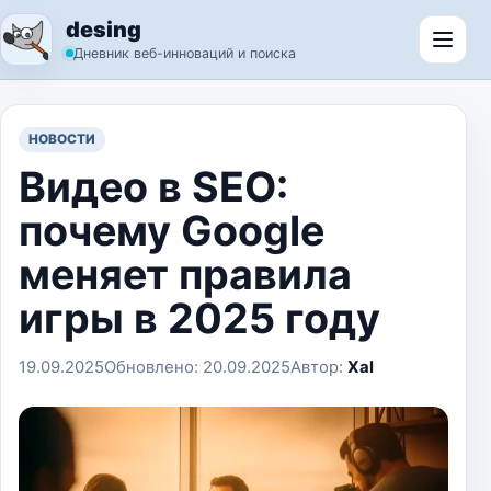
Перейти к содержимому
desing
Откр
Дневник веб-инноваций и поиска
НОВОСТИ
Видео в SEO:
почему Google
меняет правила
игры в 2025 году
19.09.2025
Обновлено:
20.09.2025
Автор:
Xal