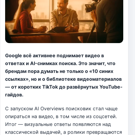
Google всё активнее поднимает видео в
ответах и AI-снимках поиска. Это значит, что
брендам пора думать не только о «10 синих
ссылках», но и о библиотеке видеоматериалов
— от коротких TikTok до развёрнутых YouTube-
гайдов.
С запуском AI Overviews поисковик стал чаще
опираться на видео, в том числе из соцсетей.
Итог — визуальные ответы появляются над
классической выдачей, а ролики превращаются