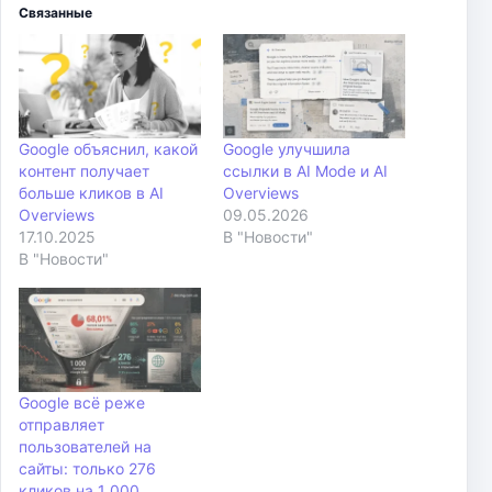
Связанные
Google объяснил, какой
Google улучшила
контент получает
ссылки в AI Mode и AI
больше кликов в AI
Overviews
Overviews
09.05.2026
17.10.2025
В "Новости"
В "Новости"
Google всё реже
отправляет
пользователей на
сайты: только 276
кликов на 1 000