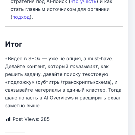
стратегия под AI-поиск (
что учесть
) и как
стать главным источником для органики
(
подход
).
Итог
«Видео в SEO» — уже не опция, а must-have.
Делайте контент, который
показывает
, как
решить задачу, давайте поиску текстовую
«подложку» (субтитры/транскрипты/схема), и
связывайте материалы в единый кластер. Тогда
шанс попасть в AI Overviews и расширить охват
заметно выше.
Post Views:
285