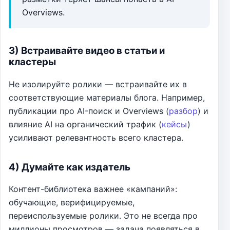
Overviews.
3) Встраивайте видео в статьи и
кластеры
Не изолируйте ролики — встраивайте их в
соответствующие материалы блога. Например,
публикации про AI-поиск и Overviews (
разбор
) и
влияние AI на органический трафик (
кейсы
)
усиливают релевантность всего кластера.
4) Думайте как издатель
Контент-библиотека важнее «кампаний»:
обучающие, верифицируемые,
переиспользуемые ролики. Это не всегда про
миллионы просмотров — задача появляться в