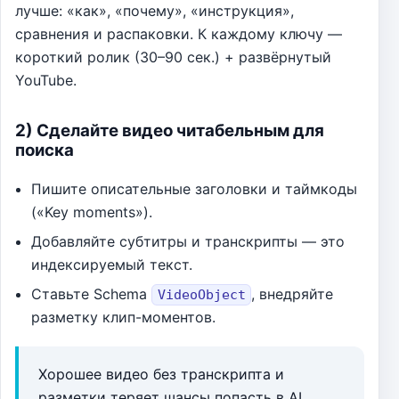
лучше: «как», «почему», «инструкция»,
сравнения и распаковки. К каждому ключу —
короткий ролик (30–90 сек.) + развёрнутый
YouTube.
2) Сделайте видео читабельным для
поиска
Пишите описательные заголовки и таймкоды
(«Key moments»).
Добавляйте субтитры и транскрипты — это
индексируемый текст.
Ставьте Schema
, внедряйте
VideoObject
разметку клип-моментов.
Хорошее видео без транскрипта и
разметки теряет шансы попасть в AI