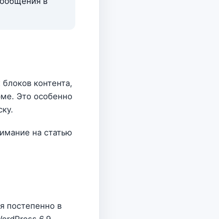
сообщения в
блоков контента,
рме. Это особенно
ску.
нимание на статью
я постепенно в