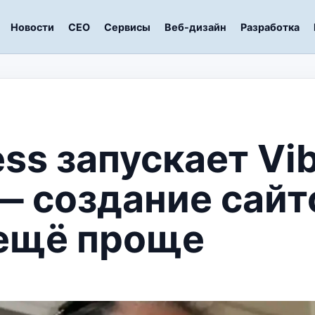
Новости
СЕО
Сервисы
Веб-дизайн
Разработка
ss запускает Vi
— создание сайт
 ещё проще