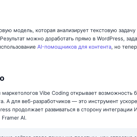
вую модель, которая анализирует текстовую задачу 
 Результат можно доработать прямо в WordPress, за
использование
AI-помощников для контента
, но тепе
о
и маркетологов Vibe Coding открывает возможность б
а. А для веб-разработчиков — это инструмент ускор
ress продолжает развиваться в сторону интеграции И
Framer AI.