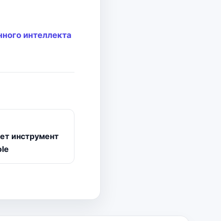
нного интеллекта
ает инструмент
ole