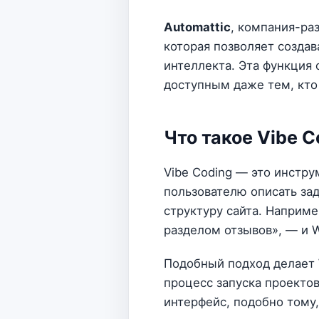
Automattic
, компания-ра
которая позволяет создав
интеллекта. Эта функция
доступным даже тем, кто
Что такое Vibe C
Vibe Coding — это инстру
пользователю описать за
структуру сайта. Наприме
разделом отзывов», — и 
Подобный подход делает 
процесс запуска проектов
интерфейс, подобно тому,