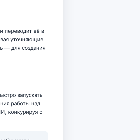
и переводит её в
давая уточняющие
рь — для создания
ыстро запускать
ения работы над
И, конкурируя с