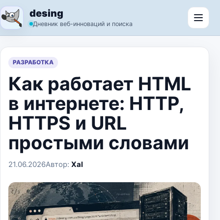
Перейти к содержимому
desing
Откр
Дневник веб-инноваций и поиска
РАЗРАБОТКА
Как работает HTML
в интернете: HTTP,
HTTPS и URL
простыми словами
21.06.2026
Автор:
Xal