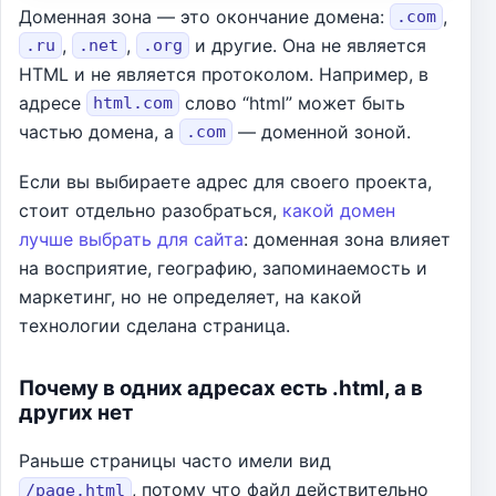
Доменная зона — это окончание домена:
,
.com
,
,
и другие. Она не является
.ru
.net
.org
HTML и не является протоколом. Например, в
адресе
слово “html” может быть
html.com
частью домена, а
— доменной зоной.
.com
Если вы выбираете адрес для своего проекта,
стоит отдельно разобраться,
какой домен
лучше выбрать для сайта
: доменная зона влияет
на восприятие, географию, запоминаемость и
маркетинг, но не определяет, на какой
технологии сделана страница.
Почему в одних адресах есть .html, а в
других нет
Раньше страницы часто имели вид
, потому что файл действительно
/page.html