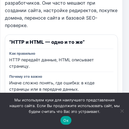
разработчиков. Они часто мешают при
создании сайта, настройке редиректов, покупке
домена, переносе сайта и базовой SEO-
проверке.
“HTTP и HTML — одно и то же”
HTTP передаёт данные, HTML описывает
страницу.
Иначе сложно понять, где ошибка: в коде
страницы или в передаче данных.
Мы используем куки для наилучшего представления
нашего сайта. Если Вы продолжите использовать сайт, мы
“HTTPS означает, что сайту можно
будем считать что Вас это устраивает.
доверять”
Ок