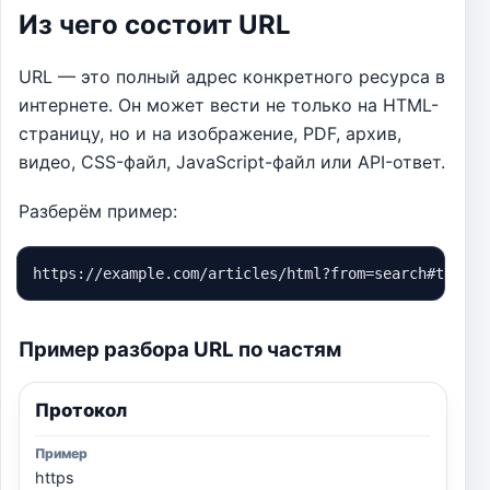
Из чего состоит URL
URL — это полный адрес конкретного ресурса в
интернете. Он может вести не только на HTML-
страницу, но и на изображение, PDF, архив,
видео, CSS-файл, JavaScript-файл или API-ответ.
Разберём пример:
https://example.com/articles/html?from=search#top
Пример разбора URL по частям
Протокол
https