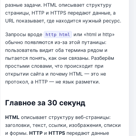
разные задачи. HTML описывает структуру
страницы, HTTP и HTTPS передают данные, а
URL показывает, где находится нужный ресурс.
Запросы вроде
или «html и http»
http html
обычно появляются из-за этой путаницы:
пользователь видит оба термина рядом и
пытается понять, как они связаны. Разберём
простыми словами, что происходит при
открытии сайта и почему HTML — это не
протокол, а HTTP — не язык разметки.
Главное за 30 секунд
HTML
описывает структуру веб-страницы:
заголовки, текст, ссылки, изображения, списки
и формы.
HTTP
и
HTTPS
передают данные