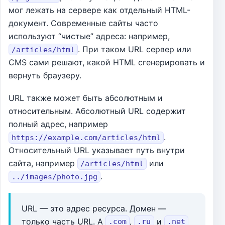
мог лежать на сервере как отдельный HTML-
документ. Современные сайты часто
используют “чистые” адреса: например,
. При таком URL сервер или
/articles/html
CMS сами решают, какой HTML сгенерировать и
вернуть браузеру.
URL также может быть абсолютным и
относительным. Абсолютный URL содержит
полный адрес, например
.
https://example.com/articles/html
Относительный URL указывает путь внутри
сайта, например
или
/articles/html
.
../images/photo.jpg
URL — это адрес ресурса. Домен —
только часть URL. А
,
и
.com
.ru
.net