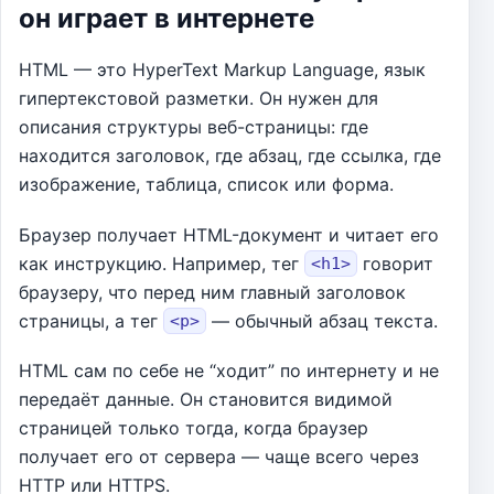
он играет в интернете
HTML — это HyperText Markup Language, язык
гипертекстовой разметки. Он нужен для
описания структуры веб-страницы: где
находится заголовок, где абзац, где ссылка, где
изображение, таблица, список или форма.
Браузер получает HTML-документ и читает его
как инструкцию. Например, тег
говорит
<h1>
браузеру, что перед ним главный заголовок
страницы, а тег
— обычный абзац текста.
<p>
HTML сам по себе не “ходит” по интернету и не
передаёт данные. Он становится видимой
страницей только тогда, когда браузер
получает его от сервера — чаще всего через
HTTP или HTTPS.