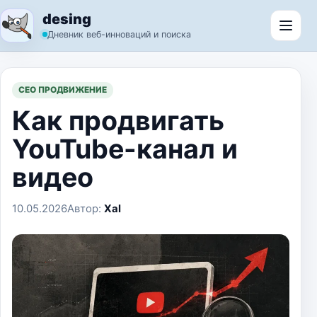
Перейти к содержимому
desing
Откр
Дневник веб-инноваций и поиска
СЕО ПРОДВИЖЕНИЕ
Как продвигать
YouTube-канал и
видео
10.05.2026
Автор:
Xal