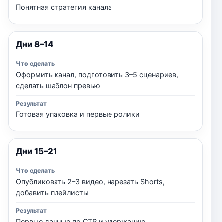
Понятная стратегия канала
Дни 8–14
Оформить канал, подготовить 3–5 сценариев,
сделать шаблон превью
Готовая упаковка и первые ролики
Дни 15–21
Опубликовать 2–3 видео, нарезать Shorts,
добавить плейлисты
Первые данные по CTR и удержанию