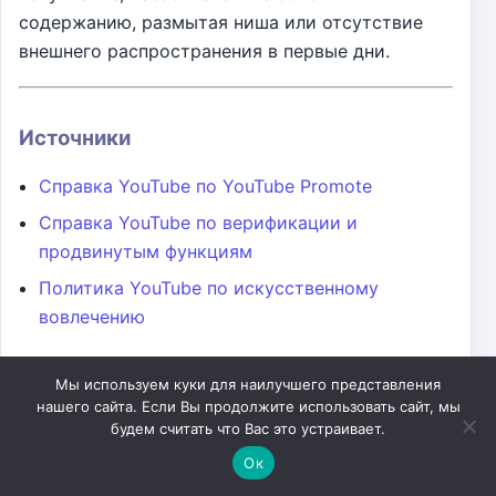
содержанию, размытая ниша или отсутствие
внешнего распространения в первые дни.
Источники
Справка YouTube по YouTube Promote
Справка YouTube по верификации и
продвинутым функциям
Политика YouTube по искусственному
вовлечению
Post Views:
259
Мы используем куки для наилучшего представления
нашего сайта. Если Вы продолжите использовать сайт, мы
будем считать что Вас это устраивает.
Связанные
Ок