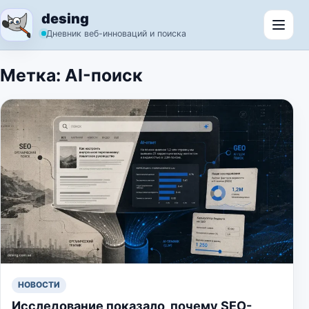
Перейти к содержимому
desing
Откр
Дневник веб-инноваций и поиска
Метка:
AI-поиск
НОВОСТИ
Исследование показало, почему SEO-