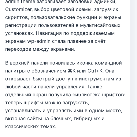
admin theme затрагивает заголовки админки,
Customizer, выбор цветовой схемы, загрузчик
скриптов, пользовательские функции и экраны
регистрации пользователей в мультисайтовых
установках. Навигация по поддерживаемым
экранам wp-admin стала плавнее за счёт
переходов между экранами.
В верхней панели появилась иконка командной
палитры с обозначением ⌘K или Ctrl+K. Она
открывает быстрый доступ к инструментам из
любой части панели управления. Также
отдельный экран получила библиотека шрифтов:
теперь шрифты можно загружать,
устанавливать и управлять ими в одном месте,
включая сайты на блочных, гибридных и
классических темах.