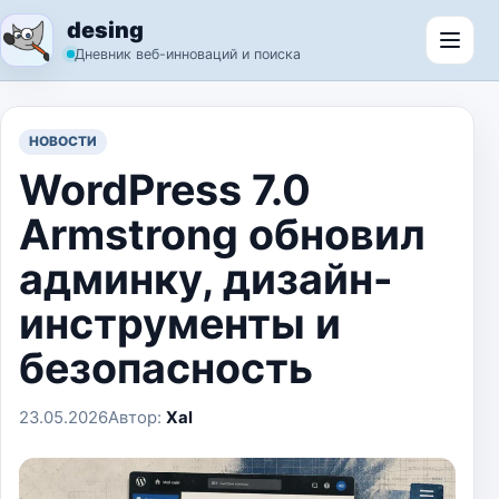
Перейти к содержимому
desing
Откр
Дневник веб-инноваций и поиска
НОВОСТИ
WordPress 7.0
Armstrong обновил
админку, дизайн-
инструменты и
безопасность
23.05.2026
Автор:
Xal